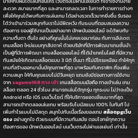
มาให้กับผมได้เล่นก่อนใคร เว็บตรงไม่ผ่านเอเย่นต์ ที่เข้าใช้งานง่าย
สะดวก สบายมากที่สุด และสามารถลดเวลา ในการทำรายการต่างๆ
เพื่อให้คุณได้พบกับการเล่นเกม ได้อย่างรวดเร็วมากยิ่งขึ้น รับรอง
ได้ว่าเข้ามาร่วมสนุกกับเราไม่มีผิดหวัง กับระบบที่ตอบสนองความ
ต้องการ ของผู้ใช้งานเป็นอย่างมาก
นักพนันออนไลน์ จะได้พบกับ
ความตื่นตา ตื่นใจ อย่างที่คุณนั้นไม่เคยเจอมาก่อน กับการอัปเดต
เกมสล็อต ใหม่แบบทุกสัปดาห์ ด้วยบริษัทที่มีการพัฒนาเกมชั้นนำ
เป็นผู้ที่มีการพัฒนา เกมสล็อตออนไลน์ ที่ได้นำเทคโนโลยี ที่มีความ
ทันสมัยให้เกิดเกมสล็อตแบบ 3 มิติ ขึ้นมา ที่ไม่มีใครเหมือน ทำให้ทุก
เกมที่สร้างออกมานั้นมีคุณภาพที่สุด มาพร้อมกับกราฟิก ที่จะเพิ่ม
ความสนุก ให้กับคุณแบบไม่มีวันหยุด แถมยังมีช่องทางการใช้งาน
จาก
sagame168 ทาง เข้า
เกมสล็อตบนมือถือ ทางเข้าเล่น เกม
สล็อต ตลอด 24 ชั่วโมง สามารถเล่นได้ทุกรุ่น ทุกระบบ ไม่ว่าจะเป็น
Android หรือ iOS บนเว็บไซต์ ที่ให้บริการยอดเยี่ยมมากที่สุด
สามารถเข้าทดลองเล่นเกม พร้อมรับโบนัสแบบ 100% ในทันที ไป
เพิ่มกำไรแบบไม่มีสดุด สนุกไปกับเนื้อเรื่องของเกม
สล็อตpgเว็บ
ตรง
อย่างถูกใจ ด้วยระบบที่มีความทันสมัย ตอบโจทย์ทุกความ
ต้องการของ นักพนันออนไลน์ บนเว็บตรงไม่ผ่านเอเย่นต์ เท่านั้น