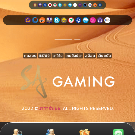
ทดสอบ
IM789
คาสิโน
เกมยิงปลา
สล็อต
เว็บพนัน
2022 ©
บาคาร่า168
. ALL RIGHTS RESERVED.