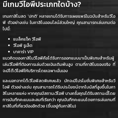
มีเกมวีไอพีประเภทใดบ้าง?
เกมคาสิโนสด ‘ปกติ’ หลายเกมได้รับการเผยแพร่ในฉบับสำหรับวีไอ
พี ตัวอย่างเช่น ในคาสิโนออนไลน์ส่วนใหญ่ คุณสามารถเล่นเกมต่อ
ไปนี้:
แบล็คแจ็ค วีไอพี
วีไอพี รูเล็ต
บาคาร่า VIP
แนวคิดของคาสิโนวีไอพีคือได้รับการออกแบบมาเป็นพิเศษสำหรับผู้
เล่นวีไอพีที่ต้องการเล่นด้วยเงินเดิมพันสูง ตามที่คาสิโนของจริง ที่
จะมีโต๊ะวีไอพีให้บริการโดยเฉพาะนั่นเอง
และนอกจากโต๊ะวีไอพีสดพิเศษแล้ว มักจะมีโปรโมชั่นพิเศษสำหรับวี
ไอพี ตัวอย่างเช่น คุณสามารถได้รับประโยชน์จากโบนัสที่สูงขึ้นในคา
สิโนหลายแห่ง หากคุณมีสถานะวีไอพี บางครั้งคุณได้รับสถานะนี้โดย
การบันทึกคะแนนสะสมที่เรียกว่า คุณบันทึกคะแนนโดยการเล่นเกมที่
คาสิโนที่เกี่ยวข้องอีกด้วย (ขึ้นอยู่กับคาสิโน)