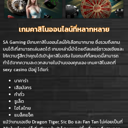
เกมคาสิโนออนไลน์ที่หลากหลาย
SA Gaming มีเกมคาสิโนออนไลน์ให้เลือกมากมาย ซึ่งรวมถึงเกม
บนโต๊ะที่สามารถเล่นสดได้ เกมเหล่านี้นำโดยดีลเลอร์ชาวเอเชียและ
ให้ความรู้สึกว่าคุณได้เข้าสู่คาสิโนจริง ในขณะที่ทั้งหมดนี้สามารถ
ทำได้จากความสะดวกสบายในบ้านของคุณเอง เกมคาสิโนสดที่
sexy casino มีอยู่ ได้แก่:
บาคาร่า
เสือมังกร
กำถั่ว
รูเล็ต
ไฮโลไทย
แบล็คแจ็ค
แม้ว่าเกมเอเชีย Dragon Tiger, Sic Bo และ Fan Tan ไม่ค่อยเป็นที่