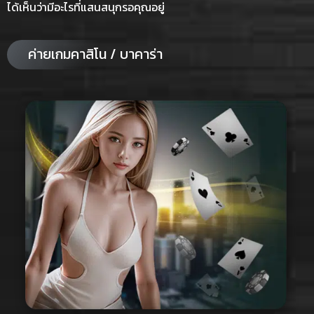
ได้เห็นว่ามีอะไรที่แสนสนุกรอคุณอยู่
ค่ายเกมคาสิโน / บาคาร่า