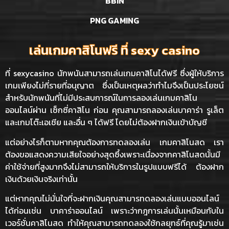
BBIN
PNG GAMING
เล่นเกมคาสิโนฟรี ที่ sexy casino
ที่ sexycasino นักพนันสามารถเล่นเกมคาสิโนได้ฟรี ซึ่งผู้ให้บริการ
เกมเพียงไม่กี่รายที่อนุญาต ซึ่งเป็นเหตุผลว่าทำไมจึงเป็นประโยชน์
สำหรับนักพนันที่ไม่มีประสบการณ์ในการลองเล่นเกมคาสิโน
ออนไลน์ผ่าน เซ็กซี่คาสิโน ก่อน คุณสามารถลองเล่นบาคาร่า รูเล็ต
และเกมโต๊ะเอเชีย และอื่น ๆ ได้ฟรี โดยไม่ต้องฝากเงินเข้าบัญชี
แต่อย่างไรก็ตามหากคุณต้องการทดลองเล่น เกมคาสิโนสด เรา
ต้องขอแสดงความเสียใจอย่างสุดซึ้งเพราะเนื่องจากคาสิโนสดนั้นมี
ค่าใช้จ่ายที่สูงมากจึงไม่สามารถให้บริการในรูปแบบฟรีได้ ต้องฝาก
เงินด้วยเงินจริงเท่านั้น
แต่หากคุณไม่มั่นใจที่จะฝากเงินคุณสามารทดลองเล่นแบบออนไลน์
ได้ก่อนเช่น บาคาร่าออนไลน์ เพราะว่ากฎการเล่นนั้นเหมือนกับใน
เวอร์ชั่นคาสิโนสด ทำให้คุณสามารถทดลองใช้กลยุทธ์ที่คุณรู้มาเช่น