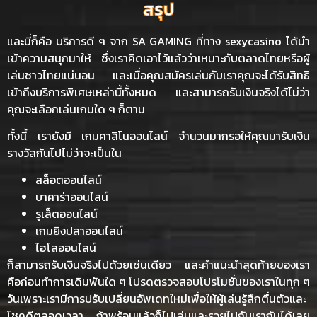
สรุป
และนี่ก็คือ บริการดี ๆ จาก SA GAMING ที่ทาง sexycasino ได้นำ
เข้าความสนุกมาให้ ซึ่งเราคิดเอาไว้แล้วว่าเหมาะกับตลาดไทยหรือผู้
เล่นชาวไทยแน่นอน และเมื่อคุณสมัครเล่นกับเราคุณจะได้รับสิทธิ
เข้าถึงบริการพิเศษเหล่านี้ทั้งหมด และสามารถรับเงินจริงได้ไม่ว่า
คุณจะเลือกเล่นเกมใด ๆ ก็ตาม
ทั้งนี้ เรายังมี เกมคาสิโนออนไลน์ จำนวนมากรอให้คุณมารับเงิน
รางวัลกันไปไม่ว่าจะเป็นใน
สล็อตออนไลน์
บาคาร่าออนไลน์
รูเล็ตออนไลน์
เกมยิงปลาออนไลน์
ไฮโลออนไลน์
ก็สามารถรับเงินจริงไปด้วยเช่นเดียว และคำแนะนำสุดท้ายของเรา
คือก่อนทำการเดิมพันใด ๆ โปรดตรวจสอบโปรโมชั่นของเราในทุก ๆ
วันเพราะเรามีการปรับเปลี่ยนอัพเดทใหม่เพื่อให้ผู้เล่นรู้สึกตื่นตัวและ
โชคดีตลอดเวลา ถ้าพร้อมแล้วก็ไปเล่นและรวยไปกับเรากันได้เลย