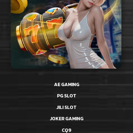
AE GAMING
PG SLOT
JILI SLOT
JOKER GAMING
CQ9