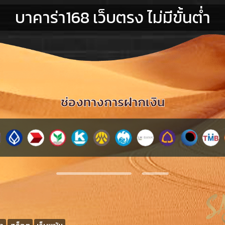
บาคาร่า168 เว็บตรง ไม่มีขั้นต่ํา
ช่องทางการฝากเงิน