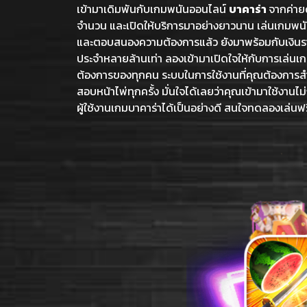
เข้ามาเดิมพันกับเกมพนันออนไลน์
บาคาร่า
จากค่าย
จำนวน และเปิดให้บริการมาอย่างยาวนาน เล่นเกมพน
และตอบสนองความต้องการแล้ว ยังมาพร้อมกับเงินราง
ประจำหลายล้านเท่า ลองเข้ามาเปิดใจให้กับการเล่นเ
ต้องการของทุกคน ระบบในการใช้งานที่คุณต้องการส
สอบหน้าไพ่ทุกครั้ง มั่นใจได้เลยว่าคุณเข้ามาใช้งานไ
ผู้ใช้งานเกมบาคาร่าได้เป็นอย่างดี สนใจทดลองเล่นฟร