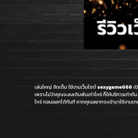
เล่นใหญ่ จัดเต็ม ใช้งานเว็บไซต์
sexygame666
เป
เพราะไม่ว่าคุณจะลงเดิมพันเท่าไหร่ ก็ให้บริการเท่าก
ไหร่ ถอนออกได้ทันที หากคุณอยากจะเข้ามาใช้งานเกม