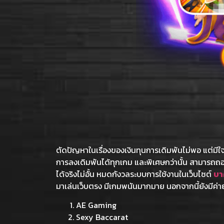
ตัดปัญหาในเรื่องของเงินทุนการเดิมพันไม่พอ แต่มีใจ
การลงเดิมพันได้ทุกเกม และพิเศษกว่านั้น สามารถถอน
ได้จริงไม่อั้น หมดกังวลระบบการใช้งานในเว็บไซต์
บา
มาเล่นเว็บตรง มีเกมพนันมากมาย นอกจากนี้ยังมีค่าย
AE Gaming
Sexy Baccarat