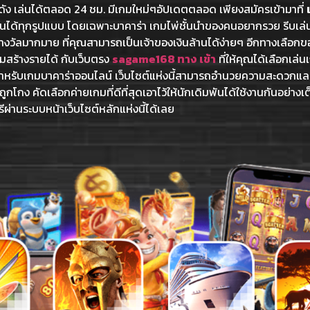
ดัง เล่นได้ตลอด 24 ชม. มีเกมใหม่ๆอัปเดตตลอด เพียงสมัครเข้ามาที่
ันได้ทุกรูปแบบ โดยเฉพาะบาคาร่า เกมไพ่ชั้นนำของคนอยากรวย รีบเล่
วัลมากมาย ที่คุณสามารถเป็นเจ้าของเงินล้านได้ง่ายๆ อีกทางเลือกขอ
กมสร้างรายได้ กับเว็บตรง
sagame168 ทาง เข้า
ที่ให้คุณได้เลือกเล่
ำหรับเกมบาคาร่าออนไลน์ เว็บไซต์แห่งนี้สามารถอำนวยความสะดวกและ
ม่ถูกโกง คัดเลือกค่ายเกมที่ดีที่สุดเอาไว้ให้นักเดิมพันได้ใช้งานกันอ
ีผ่านระบบหน้าเว็บไซต์หลักแห่งนี้ได้เลย