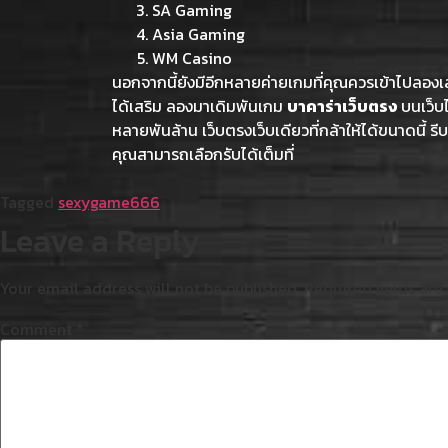
SA Gaming
Asia Gaming
WM Casino
นอกจากนี้ยังมีอีกหลายค่ายเกมที่คุณควรเข้าไปลองเล
ได้เสริม ลองมาเดิมพันเกม
บาคาร่าเว็บตรง
บนเว็บไ
หลายพันล้าน เว็บตรงเว็บเดียวที่กล้าให้ได้ขนาดนี้ ร
คุณสามารถเลือกรับได้เต็มที่
Tagged
sexygame666
Leave a Reply
Your email address will not be published.
Required fields ar
Comment
*