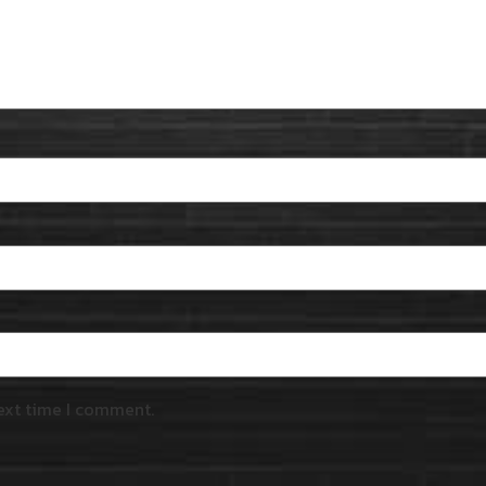
next time I comment.