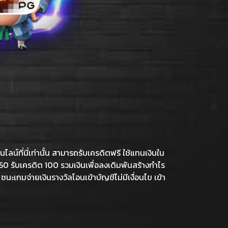
น์ที่นี่เท่านั้น สามารถรับเครดิตฟรี ใช้แทนเงินใน
50 รับเครดิต 100 รวมเงินเพื่อลงเดิมพันสร้างกำไร
 ชนะเกมจ่ายเงินรางวัลโอนเข้าบัญชีไม่มีเงื่อนไข เข้า