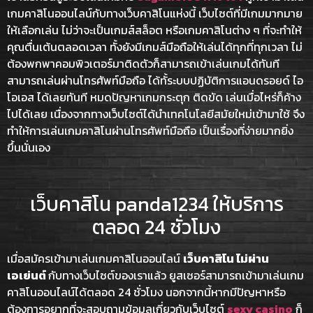
เกมคาสิโนออนไลน์กับทางเว็บคาสิโนแห่งนี้ เว็บไซต์ที่มีเกมมากมาย
ให้เลือกเล่น ไม่ว่าจะเป็นเกมส์สล็อต หรือเกมคาสิโนต่าง ๆ ที่จะทำให้
คุณตื่นเต้นตลอดเวลา ทั้งยังมีเกมส์มือถือให้เล่นได้ทุกที่ทุกเวลา ไม่
ต้องพกพาคอมพิวเตอร์มาติดตัวก็สามารถเข้าเล่นเกมได้ทันที
สามารถเล่นผ่านโทรศัพท์มือถือ ได้ทั้ระบบปฏิบัติการแอนดรอยด์ ไอ
โอเอส ได้เลยทันที หมดปัญหาเกมกระตุก ติดขัด เล่นเมื่อไหร่ก็ค้าง
ไปได้เลย เนื่องจากทางเว็บไซต์ได้นำเทคโนโลยีสมัยใหม่เข้ามาใช้ จึง
ทำให้การเล่นเกมคาสิโนผ่านโทรศัพท์มือถือ เป็นเรื่องที่ง่ายมากยิ่ง
ขึ้นนั่นเอง
เว็บคาสิโน panda1234 ให้บริการ
ตลอด 24 ชั่วโมง
เมื่อสมัครเข้ามาเล่นเกมคาสิโนออนไลน์
เว็บคาสิโน ไม่ผ่าน
เอเย่นต์
กับทางเว็บไซต์ของเราแล้ว ยูสเซอร์สามารถเข้ามาเล่นเกม
คาสิโนออนไลน์ได้ตลอด 24 ชั่วโมง นอกจากนี้หากมีปัญหาหรือ
ต้องการอยากที่จะสอบถามข้อมูลเกี่ยวกับเว็บไซต์
sexy casino
ก็