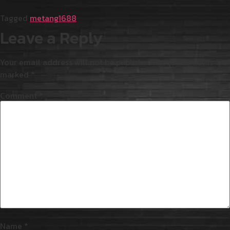
Tagged
metang1688
Leave a Reply
Your email address will not be published.
Required fields are
marked
*
Comment
*
Name
*