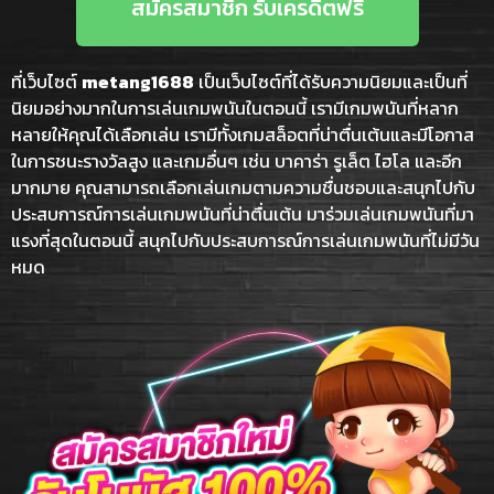
สมัครสมาชิก รับเครดิตฟรี
ที่เว็บไซต์
metang1688
เป็นเว็บไซต์ที่ได้รับความนิยมและเป็นที่
นิยมอย่างมากในการเล่นเกมพนันในตอนนี้ เรามีเกมพนันที่หลาก
หลายให้คุณได้เลือกเล่น เรามีทั้งเกมสล็อตที่น่าตื่นเต้นและมีโอกาส
ในการชนะรางวัลสูง และเกมอื่นๆ เช่น บาคาร่า รูเล็ต ไฮโล และอีก
มากมาย คุณสามารถเลือกเล่นเกมตามความชื่นชอบและสนุกไปกับ
ประสบการณ์การเล่นเกมพนันที่น่าตื่นเต้น มาร่วมเล่นเกมพนันที่มา
แรงที่สุดในตอนนี้ สนุกไปกับประสบการณ์การเล่นเกมพนันที่ไม่มีวัน
หมด