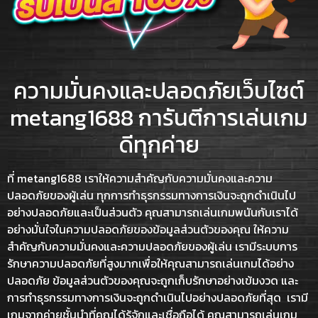
ความมั่นคงและปลอดภัยเว็บไซต์
metang1688 การันตีการเล่นเกม
ดีทุกค่าย
ที่ metang1688 เราให้ความสำคัญกับความมั่นคงและความ
ปลอดภัยของผู้เล่น ทุกการทำธุรกรรมทางการเงินจะถูกดำเนินไป
อย่างปลอดภัยและเป็นส่วนตัว คุณสามารถเล่นเกมพนันกับเราได้
อย่างมั่นใจในความปลอดภัยของข้อมูลส่วนตัวของคุณ ให้ความ
สำคัญกับความมั่นคงและความปลอดภัยของผู้เล่น เรามีระบบการ
รักษาความปลอดภัยที่สูงมากเพื่อให้คุณสามารถเล่นเกมได้อย่าง
ปลอดภัย ข้อมูลส่วนตัวของคุณจะถูกเก็บรักษาอย่างเข้มงวด และ
การทำธุรกรรมทางการเงินจะถูกดำเนินไปอย่างปลอดภัยที่สุด เรามี
เกมจากค่ายชั้นนำที่คุณได้รู้จักและเชื่อถือได้ คุณสามารถเล่นเกม