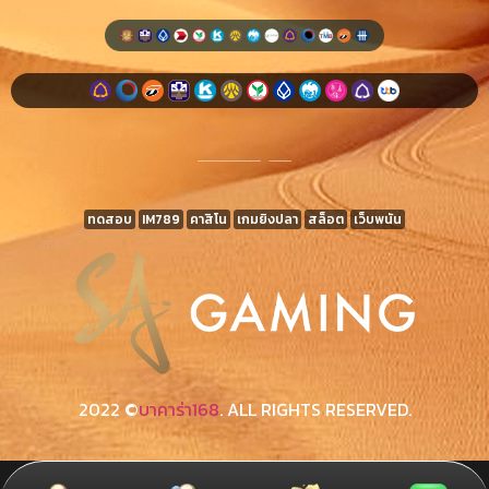
ทดสอบ
IM789
คาสิโน
เกมยิงปลา
สล็อต
เว็บพนัน
2022 ©
บาคาร่า168
. ALL RIGHTS RESERVED.