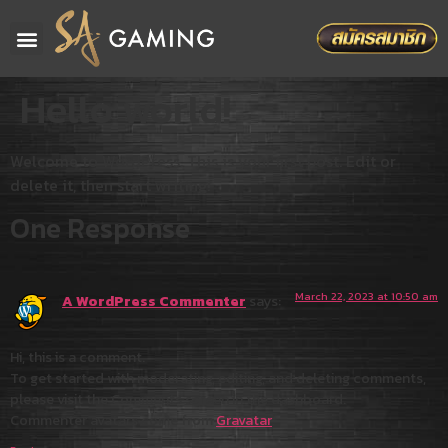
Hello world!
Welcome to WordPress. This is your first post. Edit or
delete it, then start writing!
One Response
March 22, 2023 at 10:50 am
A WordPress Commenter
says:
Hi, this is a comment.
To get started with moderating, editing, and deleting comments,
please visit the Comments screen in the dashboard.
Commenter avatars come from
Gravatar
.