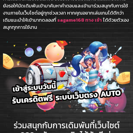
ยังรอให้นัดเดิมพันเข้ามาค้นหาคำตอบและเข้ามาร่วมสนุกกับการใช้
งานภายในเว็บไซต์อยู่ทุกช่วงเวลา หากคุณอยากเล่นเกมได้ดีกว่า
เดิมแนะนำให้เข้ามาทดลองที่
sagame168 ทาง เข้า
ได้ด้วยตัวเอง
สนุกทุกการใช้งาน
ร่วมสนุกกับการเดิมพันที่เว็บไซต์