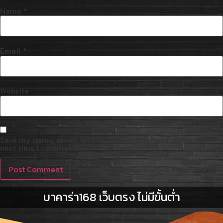
Name
*
Email
*
Website
Save my name, email, and website in this browser for the
next time I comment.
บาคาร่า168 เว็บตรง ไม่มีขั้นต่ํา