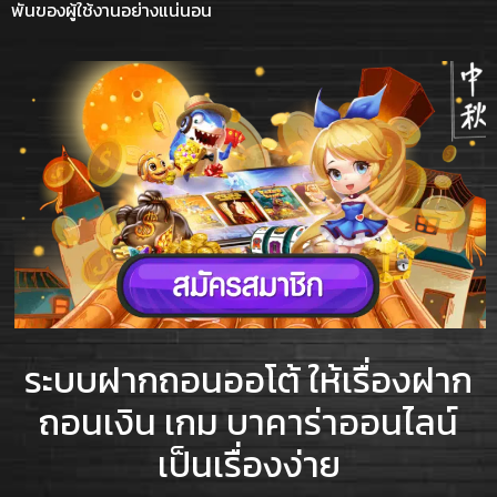
พันของผู้ใช้งานอย่างแน่นอน
ระบบฝากถอนออโต้ ให้เรื่องฝาก
ถอนเงิน เกม บาคาร่าออนไลน์
เป็นเรื่องง่าย