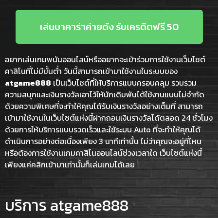
เล่นบาคาร่าค่ายดัง รับเครดิตฟรี 50
อยากเล่นเกมพนันออนไลน์หรืออยากจะเข้าร่วมการใช้งานเว็บไซต์
คาสิโนที่ไม่มีขั้นต่ำ วันนี้สามารถเข้ามาใช้งานในระบบของ
atgame888
เป็นเว็บไซต์ที่ให้บริการแบบครอบคลุม รวบรวม
ความสนุกและเงินรางวัลเอาไว้ให้นักเดิมพันได้ใช้งานแบบไม่จำกัด
ด้วยความพิเศษที่จะทำให้คุณได้รับเงินรางวัลอย่างเต็มที่ สามารถ
เข้ามาใช้งานในเว็บไซต์แห่งนี้ฝากถอนเงินรางวัลได้ตลอด 24 ชั่วโมง
ด้วยการให้บริการแบบรวดเร็วและใช้ระบบ Auto ที่จะทำให้คุณได้
ดำเนินการอย่างต่อเนื่องเพียง 3 นาทีเท่านั้น ไม่ว่าคุณจะอยู่ที่ไหน
หรือต้องการใช้งานเกมคาสิโนออนไลน์ช่วงเวลาใด เว็บไซต์แห่งนี้
เพียงแค่คลิกเข้ามาเท่านั้นก็เล่นเกมได้เลย
บริการ atgame888