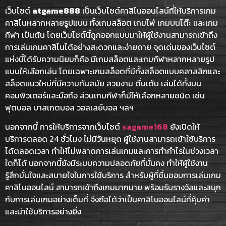
เว็บไซต์
atgame888
เป็นเว็บไซต์คาสิโนออนไลน์ที่ให้บริการเกม
คาสิโนหลากหลายรูปแบบ ทั้งเกมสล็อต เกมไพ่ เกมบนโต๊ะ และเกม
กีฬา เป็นต้น โดยเว็บไซต์นี้ถูกออกแบบมาให้ผู้ใช้งานสามารถเข้าถึง
การเล่นเกมคาสิโนได้อย่างสะดวกและง่ายดาย จุดเด่นของเว็บไซต์
แห่งนี้ได้รับความนิยมก็คือ มีเกมสล็อตและเกมกีฬาหลากหลายรูป
แบบให้เลือกเล่น โดยเฉพาะเกมสล็อตที่มีทั้งสล็อตแบบคลาสสิกและ
สล็อตแนวใหม่ที่มีความทันสมัย สวยงาม ตื่นเต้น เล่นได้ทั้งบน
คอมพิวเตอร์และมือถือ ส่วนเกมกีฬาก็มีให้เลือกหลายชนิด เช่น
ฟุตบอล บาสเกตบอล วอลเลย์บอล ฯลฯ
นอกจากนี้ การให้บริการจากเว็บไซต์
sagame168
ยังเปิดให้
บริการตลอด 24 ชั่วโมง ไม่มีวันหยุด ผู้ใช้งานสามารถเข้าใช้บริการ
ได้ตลอดเวลา ทําให้ไม่พลาดการเล่นเกมและการทํากําไรในช่วงเวลา
ใดก็ได้ นอกจากนี้ยังมีระบบความปลอดภัยที่มั่นคง ทําให้ผู้ใช้งาน
รู้สึกมั่นใจและสบายใจในการใช้บริการ สําหรับผู้ที่ชื่นชอบการเล่นเกม
คาสิโนออนไลน์ สามารถเข้าถึงเกมมากมาย พร้อมรับรางวัลและสนุก
กับการเล่นเกมอย่างเต็มที่ จึงถือได้ว่าเป็นคาสิโนออนไลน์ที่คุ้มค่า
และน่าใช้บริการอย่างยิ่ง