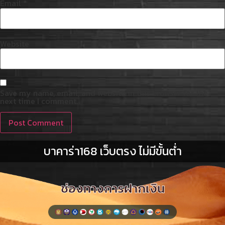
Email
*
Website
Save my name, email, and website in this browser for the
next time I comment.
บาคาร่า168 เว็บตรง ไม่มีขั้นต่ํา
ช่องทางการฝากเงิน