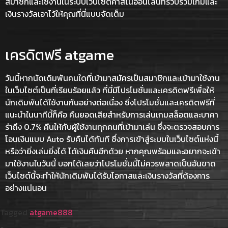
สมาชิกและใช้งานในระบบเว็บไซต์คาสิโนออนไลน์ที่รวบรวมเกมและ
เงินรางวัลเอาไว้ให้คุณที่นี่แบบจัดเต็ม
เครดิตฟรี atgame
วันนี้หากนัดเดิมพันคนใดที่เข้ามาสมัครเป็นสมาชิกและเข้ามาใช้งาน
ในเว็บไซต์เป็นที่เรียบร้อยแล้ว ที่นี่มีโปรโมชั่นและเครดิตฟรีเพื่อให้
นักเดิมพันได้ใช้งานกันอย่างต่อเนื่อง ซึ่งโปรโมชั่นและเครดิตฟรีที่
แนะนำในนาทีนี้ก็คือ คืนยอดเสียสำหรับการเล่นเกมสล็อตและบาคา
ร่าถึง 0.7% คืนให้กับผู้ใช้งานทุกคนที่เข้ามาเล่น ซึ่งจะตรวจสอบการ
โอนเงินแบบ Auto รับคืนได้ทันที ซึ่งการเข้าสู่ระบบในเว็บไซต์แห่งนี้
หรือว่ายิ่งเล่นยิ่งได้ ได้เงินคืนอีกด้วย หากคุณพร้อมและอยากจะเข้า
มาใช้งานในวันนี้ บอกได้เลยว่าโปรโมชั่นนี้ไม่ควรพลาดเป็นอันขาด
เว็บไซต์นี้จะทำให้นักเดิมพันได้รับโอกาสและเงินรางวัลที่ต้องการ
อย่างแน่นอน
Tagged
atgame888