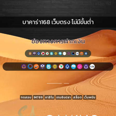
เล่นเกมสล็อตออนไลน์ โปรสล็อตสมาชิกใหม่ ถอนไม่อั้น ล่าสุด ที่นี่
livebetflix คืออาณาจักรแห่งวงการพนันออนไลน์ชื่อดัง
บาคาร่า168 เว็บตรง ไม่มีขั้นต่ํา
ช่องทางการฝากเงิน
ทดสอบ
IM789
คาสิโน
เกมยิงปลา
สล็อต
เว็บพนัน