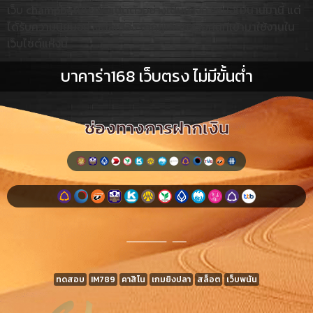
เว็บ champbet88 เพิ่งเปิดตัวอย่างเป็นทางการเมื่อไม่นานมานี้ แต่
ได้รับความนิยมอย่างต่อเนื่อง จากผู้เล่นหลายคนที่เข้ามาใช้งานใน
เว็บไซต์แห่งนี้
บาคาร่า168 เว็บตรง ไม่มีขั้นต่ํา
ช่องทางการฝากเงิน
ทดสอบ
IM789
คาสิโน
เกมยิงปลา
สล็อต
เว็บพนัน