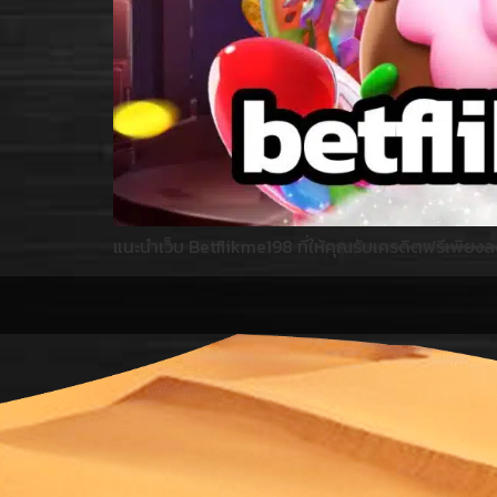
แนะนำเว็บ Betflikme198 ที่ให้คุณรับเครดิตฟรีเพียงล